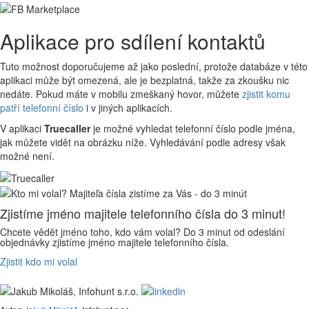
Aplikace pro sdílení kontaktů
Tuto možnost doporučujeme až jako poslední, protože databáze v této
aplikaci může být omezená, ale je bezplatná, takže za zkoušku nic
nedáte. Pokud máte v mobilu zmeškaný hovor, můžete
zjistit komu
patří telefonní číslo
i v jiných aplikacích.
V aplikaci
Truecaller
je možné vyhledat telefonní číslo podle jména,
jak můžete vidět na obrázku níže. Vyhledávání podle adresy však
možné není.
Zjistíme jméno majitele telefonního čísla do 3 minut!
Chcete vědět jméno toho, kdo vám volal? Do 3 minut od odeslání
objednávky zjistíme jméno majitele telefonního čísla.
Zjistit kdo mi volal