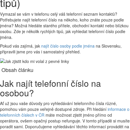
tipů)
Vymazal se vám v telefonu celý váš telefonní seznam kontaktů?
Potřebujete najít telefonní číslo na někoho, koho znáte pouze podle
jména? Možná hledáte starého přítele, obchodní kontakt nebo blízkou
osobu. Zde je několik rychlých tipů, jak vyhledat telefonní číslo podle
jména.
Pokud vás zajímá, jak
najít číslo osoby podle jména
na Slovensku,
připravili jsme pro vás i samostatný přehled.
Obsah článku
Jak najít telefonní číslo na
osobou?
Ať už jsou vaše důvody pro vyhledávání telefonního čísla různé,
pomohou vám pouze veřejně dostupné zdroje. Při hledání
informace o
telefonních číslech v ČR
máte možnost zjistit jméno přímo od
operátora, ovšem opačný postup nefunguje. V tomto případě si musíte
poradit sami. Doporučujeme vyhledávání těchto informací provádět na