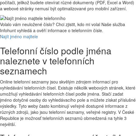
počítači, jelikož budete otevírat různé dokumenty (PDF, Excel a Word)
a webové stránky nemusí být optimalizované pro mobilní zařízení.
Volalo vám neuložené číslo?
Chci zjistit, kdo mi volal
Naše služba
Infohunt vyhledá a ověří informace o telefonním čísle.
Najít jméno majitele
Telefonní číslo podle jména
naleznete v telefonních
seznamech
Online telefonní seznamy jsou skvělým zdrojem informací pro
vyhledávání telefonních čísel. Existuje několik webových stránek, které
umožňují vyhledávání telefonních čísel podle jména. Stačí zadat
jméno dotyčné osoby do vyhledávacího pole a můžete získat příslušné
výsledky. Tyto weby často kombinují veřejně dostupné informace z
různých zdrojů, jako jsou telefonní seznamy, veřejné registry. V České
Republice je možnosť telefonních seznamů obmedzená na tyhle 3
největší.