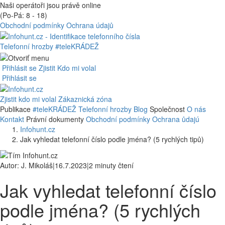
Naši operátoři jsou právě online
(Po-Pá: 8 - 18)
Obchodní podmínky
Ochrana údajů
Telefonní hrozby
#teleKRÁDEŽ
Přihlásit se
Zjistit Kdo mi volal
Přihlásit se
Zjistit kdo mi volal
Zákaznická zóna
Publikace
#teleKRÁDEŽ
Telefonní hrozby
Blog
Společnost
O nás
Kontakt
Právní dokumenty
Obchodní podmínky
Ochrana ůdajú
Infohunt.cz
Jak vyhledat telefonní číslo podle jména? (5 rychlých tipů)
Autor: J. Mikoláš
|
16.7.2023
|
2 minuty čtení
Jak vyhledat telefonní číslo
podle jména? (5 rychlých