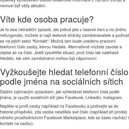
nemusí být vždy aktuální.
Víte kde osoba pracuje?
Je to sice netradiční způsob, ale pokud jste v časové tísni a nic jiného
nefungovalo, můžete si najít webové stránky zaměstnavatele a podívat
se na jejich sekci "Kontakt". Možná tam bude uvedeno pracovní
telefonní číslo osoby, kterou hledáte. Alternativně můžete zavolat a
zeptat se na číslo. Jestli vysvětlíte situaci, proč číslo tak naléhavě
hledáte, tak vám zaměstnanci mohou být nápomocní.
Vyžkoušejte hledat telefonní číslo
podle jména na sociálnich sítich
Dalším zajímavým způsobem, jak vyhledávat telefonní čísla podle
jména, je využití sociálních sítí jako Facebook, LinkedIn, Instagram.
Najděte si profil osoby například na Facebooku a podívejte se do
historie příspěvků, zda osoba nesdílela své číslo (například při prodeji
něčeho prostřednictvím Facebook Marketplace, kde se často nachází i
kontakt na osobu).